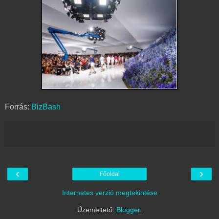
Forrás:
BizBash
‹
›
Főoldal
Internetes verzió megtekintése
Üzemeltető:
Blogger
.