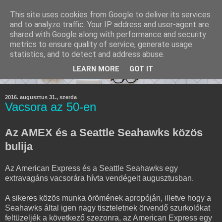
This site uses cookies from Google to deliver its services
and to analyze traffic. Your IP address and user-agent are
shared with Google along with performance and security
metrics to ensure quality of service, generate usage
statistics, and to detect and address abuse.
LEARN MORE
GOT IT
2016. augusztus 31., szerda
Vacsora az 50-en
Az AMEX és a Seattle Seahawks közös
bulija
Az American Express és a Seattle Seahawks egy
extravagáns vacsorára hívta vendégeit augusztusban.
A sikeres közös munka örömének apropóján, illetve hogy a
Seahawks által igen nagy tiszteletnek örvendő szurkolókat
feltüzeljék a következő szezonra, az American Express egy