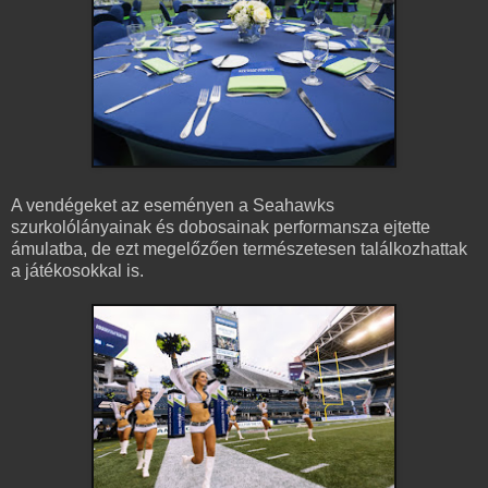
A vendégeket az eseményen a Seahawks
szurkolólányainak és dobosainak performansza ejtette
ámulatba, de ezt megelőzően természetesen találkozhattak
a játékosokkal is.